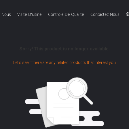
e Nous
Visite D'usine
Contrôle De Qualité
Contactez-Nous
N
Sorry! This product is no longer available.
Let's see if there are any related products that interest you