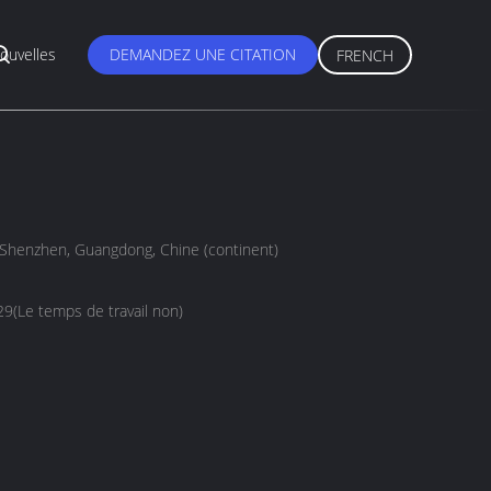
ouvelles
DEMANDEZ UNE CITATION
FRENCH
, Shenzhen, Guangdong, Chine (continent)
(Le temps de travail non)