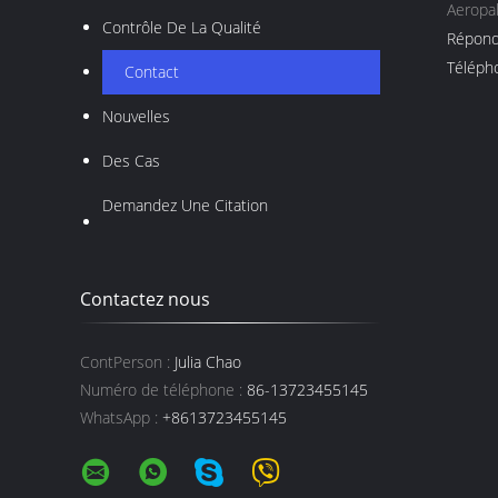
Aeropak
Contrôle De La Qualité
Répond
Télépho
Contact
Nouvelles
Des Cas
Demandez Une Citation
Contactez nous
ContPerson :
Julia Chao
Numéro de téléphone :
86-13723455145
WhatsApp :
+8613723455145