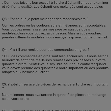
: Oui, nous faisons bon accueil à l'ordre d'échantillon pour examiner
et vérifier la qualité. Les échantillons mélangés sont acceptables
Q3 : Est-ce que je peux mélanger des models&colors ?
Oui, les ordres ou les couleurs sûrs et mélangés sont acceptables.
Vous pouvez nous laisser un message au sujet de quels
models&colors vous pouvez avoir besoin. Mais si vous voudriez
prendre différents modèles, nous envoyer svp avec bonté un email.
Q4 : Y a-t-il une remise pour des commandes en gros ?
: Oui, des commandes en gros sont bien accueillies. Et nous serons
heureux de t'offrir de meilleures remises des prix basées sur votre
quantité d'ordre. Sentez-vous svp libre pour nous contacter quand
vous devez prendre des quantités d'ordre important ou des produits
adaptés aux besoins du client.
Y a-t-il un service de pièces de rechange si l'ordre est important
Q5.
?
Naturellement, nous évaluerons la quantité de pièces de rechange
selon votre ordre.