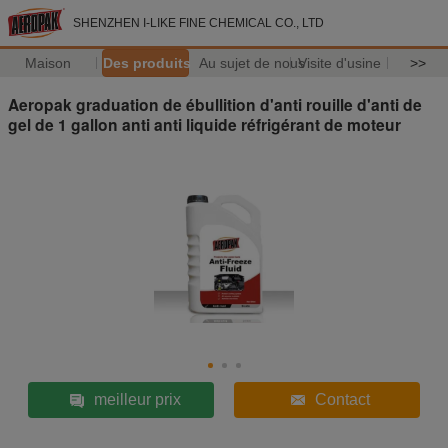
SHENZHEN I-LIKE FINE CHEMICAL CO., LTD
Maison
Des produits
Au sujet de nous
Visite d'usine
>>
Aeropak graduation de ébullition d'anti rouille d'anti de
gel de 1 gallon anti anti liquide réfrigérant de moteur
meilleur prix
Contact