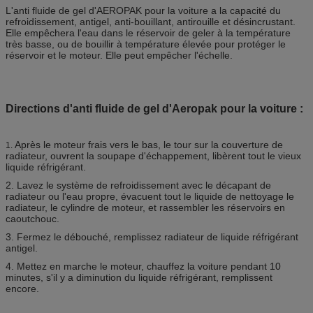
L'anti fluide de gel d'AEROPAK pour la voiture a la capacité du
refroidissement, antigel, anti-bouillant, antirouille et désincrustant.
Elle empêchera l'eau dans le réservoir de geler à la température
très basse, ou de bouillir à température élevée pour protéger le
réservoir et le moteur. Elle peut empêcher l'échelle.
Directions d'anti fluide de gel d'Aeropak pour la voiture :
Après le moteur frais vers le bas, le tour sur la couverture de
1.
radiateur, ouvrent la soupape d'échappement, libèrent tout le vieux
liquide réfrigérant.
2. Lavez le système de refroidissement avec le décapant de
radiateur ou l'eau propre, évacuent tout le liquide de nettoyage le
radiateur, le cylindre de moteur, et rassembler les réservoirs en
caoutchouc.
3. Fermez le débouché, remplissez radiateur de liquide réfrigérant
antigel.
4. Mettez en marche le moteur, chauffez la voiture pendant 10
minutes, s'il y a diminution du liquide réfrigérant, remplissent
encore.