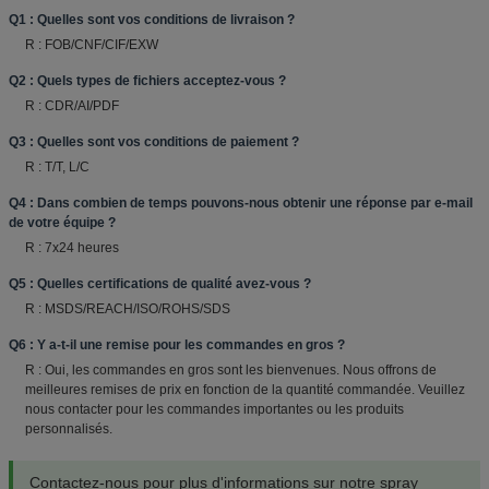
Q1 : Quelles sont vos conditions de livraison ?
R : FOB/CNF/CIF/EXW
Q2 : Quels types de fichiers acceptez-vous ?
R : CDR/AI/PDF
Q3 : Quelles sont vos conditions de paiement ?
R : T/T, L/C
Q4 : Dans combien de temps pouvons-nous obtenir une réponse par e-mail
de votre équipe ?
R : 7x24 heures
Q5 : Quelles certifications de qualité avez-vous ?
R : MSDS/REACH/ISO/ROHS/SDS
Q6 : Y a-t-il une remise pour les commandes en gros ?
R : Oui, les commandes en gros sont les bienvenues. Nous offrons de
meilleures remises de prix en fonction de la quantité commandée. Veuillez
nous contacter pour les commandes importantes ou les produits
personnalisés.
Contactez-nous pour plus d'informations sur notre spray