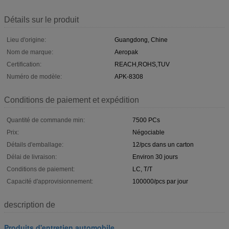
Détails sur le produit
Lieu d'origine:
Guangdong, Chine
Nom de marque:
Aeropak
Certification:
REACH,ROHS,TUV
Numéro de modèle:
APK-8308
Conditions de paiement et expédition
Quantité de commande min:
7500 PCs
Prix:
Négociable
Détails d'emballage:
12/pcs dans un carton
Délai de livraison:
Environ 30 jours
Conditions de paiement:
LC, T/T
Capacité d'approvisionnement:
100000/pcs par jour
description de
Produits d'entretien automobile