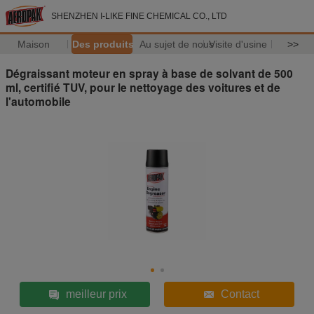
SHENZHEN I-LIKE FINE CHEMICAL CO., LTD
Maison
Des produits
Au sujet de nous
Visite d'usine
>>
Dégraissant moteur en spray à base de solvant de 500
ml, certifié TUV, pour le nettoyage des voitures et de
l'automobile
meilleur prix
Contact