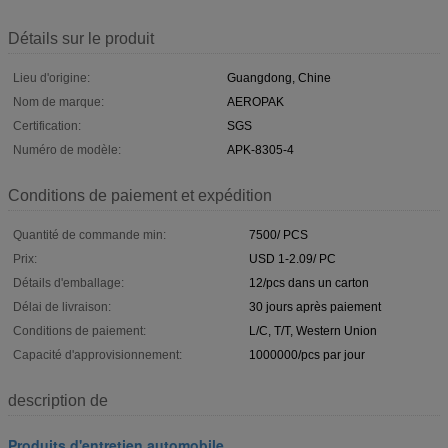
Détails sur le produit
Lieu d'origine:
Guangdong, Chine
Nom de marque:
AEROPAK
Certification:
SGS
Numéro de modèle:
APK-8305-4
Conditions de paiement et expédition
Quantité de commande min:
7500/ PCS
Prix:
USD 1-2.09/ PC
Détails d'emballage:
12/pcs dans un carton
Délai de livraison:
30 jours après paiement
Conditions de paiement:
L/C, T/T, Western Union
Capacité d'approvisionnement:
1000000/pcs par jour
description de
Produits d'entretien automobile