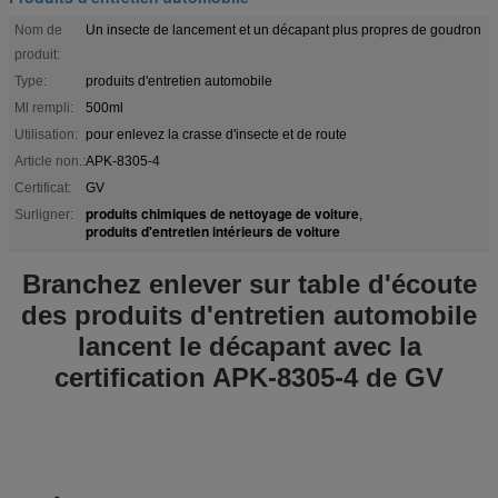
Nom de
Un insecte de lancement et un décapant plus propres de goudron
produit:
Type:
produits d'entretien automobile
Ml rempli:
500ml
Utilisation:
pour enlevez la crasse d'insecte et de route
Article non.:
APK-8305-4
Certificat:
GV
produits chimiques de nettoyage de voiture
Surligner:
,
produits d'entretien intérieurs de voiture
Branchez enlever sur table d'écoute
des produits d'entretien automobile
lancent le décapant avec la
certification APK-8305-4 de GV