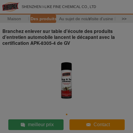
SHENZHEN I-LIKE FINE CHEMICAL CO., LTD
Maison
Des produits
Au sujet de nous
Visite d'usine
>>
Branchez enlever sur table d'écoute des produits
d'entretien automobile lancent le décapant avec la
certification APK-8305-4 de GV
meilleur prix
Contact