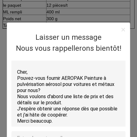
le paquet
12 pièces/t
ML rempli
400 ml
Poids net
300 g
Taille de la boîte (mm)
Pour les appareils à commande numérique
Laisser un message
Nous vous rappellerons bientôt!