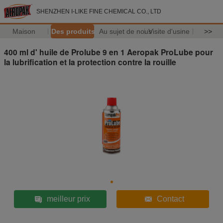
SHENZHEN I-LIKE FINE CHEMICAL CO., LTD
Maison
Des produits
Au sujet de nous
Visite d'usine
>>
400 ml d' huile de Prolube 9 en 1 Aeropak ProLube pour
la lubrification et la protection contre la rouille
meilleur prix
Contact