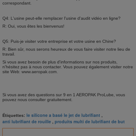
correspondant.
Q4: L'usine peut-elle remplacer l'usine d'audit vidéo en ligne?
R: Oui, vous êtes les bienvenus!
Q5: Puis-je visiter votre entreprise et votre usine en Chine?
R: Bien sûr, nous serons heureux de vous faire visiter notre lieu de
travail.
Si vous avez besoin de plus d'informations sur nos produits,
n'hésitez pas à nous contacter. Vous pouvez également visiter notre
site Web: www.aeropak.com.
Si vous avez des questions sur 9 en 1 AEROPAK ProLube, vous
pouvez nous consulter gratuitement.
le silicone a basé le jet de lubrifiant
Étiquettes:
,
anti lubrifiant de rouille
produits multi de lubrifiant de but
,