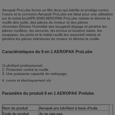
Aeropak ProLube forme un film doux qui lubrifie et protège contre
l'usure et la corrosion.Aeropak ProLube est idéal pour une utilisation
sur le métal brutAPK-8340 AEROPAK ProLube nettoie et élimine la
rouille des outils, des pièces du moteur et des pièces
chromées.Élimine l'humidité des bougiesIl dégage et pénètre les
pièces rouillées, les serrures, les écrous et boulons saisis, les
soupapes, les joints et le métal rouillé.les ressortsIl nettoie et
pénètre les pièces intérieures du moteur et élimine la rouille.
Caractéristiques du 9 en 1 AEROPAK ProLube
1Lubrifiant professionnel,
2. Protection contre la rouille
3. Une puissante capacité de nettoyage,
4. cuivre et électriquement sûr
Paramètre du produit 9 en 1 AEROPAK Prolube
Nom du produit
Aeropak pro lubrifiant à base d'huile
Code du produit
Je ne sais pas.