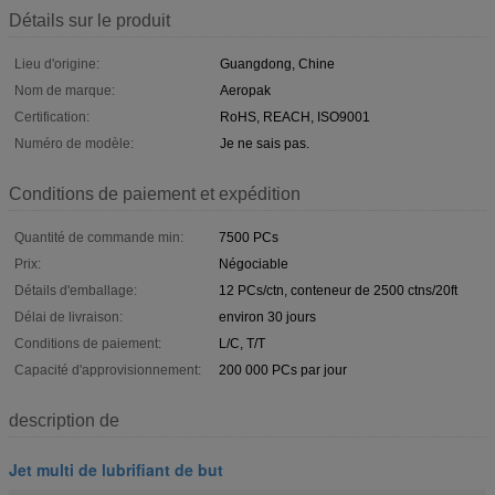
Détails sur le produit
Lieu d'origine:
Guangdong, Chine
Nom de marque:
Aeropak
Certification:
RoHS, REACH, ISO9001
Numéro de modèle:
Je ne sais pas.
Conditions de paiement et expédition
Quantité de commande min:
7500 PCs
Prix:
Négociable
Détails d'emballage:
12 PCs/ctn, conteneur de 2500 ctns/20ft
Délai de livraison:
environ 30 jours
Conditions de paiement:
L/C, T/T
Capacité d'approvisionnement:
200 000 PCs par jour
description de
Jet multi de lubrifiant de but