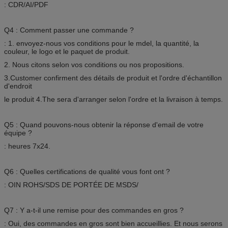
: CDR/AI/PDF
Q4 : Comment passer une commande ?
: 1. envoyez-nous vos conditions pour le mdel, la quantité, la
couleur, le logo et le paquet de produit.
2. Nous citons selon vos conditions ou nos propositions.
3.Customer confirment des détails de produit et l'ordre d'échantillon
d'endroit
le produit 4.The sera d'arranger selon l'ordre et la livraison à temps.
Q5 : Quand pouvons-nous obtenir la réponse d'email de votre
équipe ?
: heures 7x24.
Q6 : Quelles certifications de qualité vous font ont ?
: OIN ROHS/SDS DE PORTÉE DE MSDS/
Q7 : Y a-t-il une remise pour des commandes en gros ?
: Oui, des commandes en gros sont bien accueillies. Et nous serons