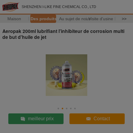
SHENZHEN I-LIKE FINE CHEMICAL CO., LTD
Maison
Des produits
Au sujet de nous
Visite d'usine
>>
Aeropak 200ml lubrifiant l'inhibiteur de corrosion multi
de but d'huile de jet
meilleur prix
Contact