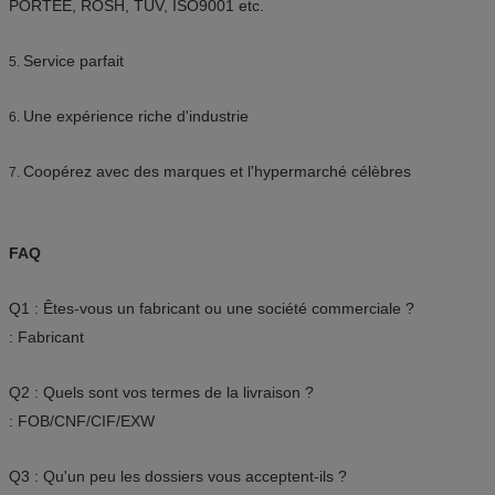
PORTÉE, ROSH, TUV, ISO9001 etc.
Service parfait
5.
Une expérience riche d'industrie
6.
Coopérez avec des marques et l'hypermarché célèbres
7.
FAQ
Q1 : Êtes-vous un fabricant ou une société commerciale ?
: Fabricant
Q2 : Quels sont vos termes de la livraison ?
: FOB/CNF/CIF/EXW
Q3 : Qu'un peu les dossiers vous acceptent-ils ?