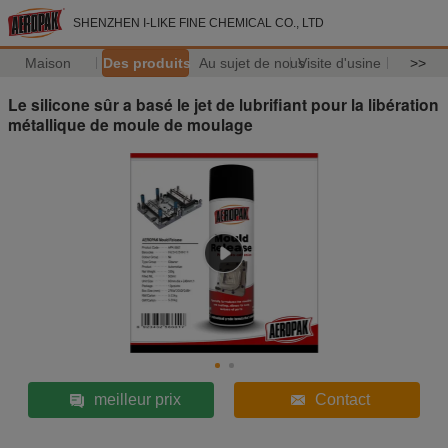
SHENZHEN I-LIKE FINE CHEMICAL CO., LTD
Maison
Des produits
Au sujet de nous
Visite d'usine
>>
Le silicone sûr a basé le jet de lubrifiant pour la libération
métallique de moule de moulage
meilleur prix
Contact