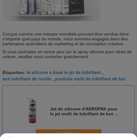
Conçue comme une marque mondiale pouvant être vendue dans
n'importe quel pays du monde, nous sommes engagés dans des
partenaires australiens de marketing et de conception créative.
Si vous souhaitez en savoir plus sur le spray silicone pour vitres de
voiture, veuillez nous contacter gratuitement.
le silicone a basé le jet de lubrifiant
Étiquettes:
,
anti lubrifiant de rouille
produits multi de lubrifiant de but
,
Jet de silicone d'AEROPAK pour
le jet multi de lubrifiant de but de
fenêtres de voiture
Continuer