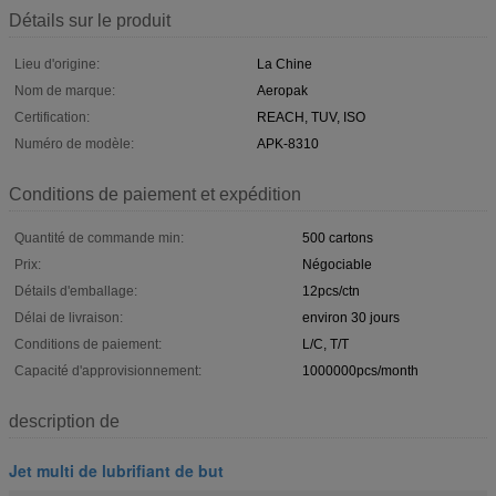
Détails sur le produit
Lieu d'origine:
La Chine
Nom de marque:
Aeropak
Certification:
REACH, TUV, ISO
Numéro de modèle:
APK-8310
Conditions de paiement et expédition
Quantité de commande min:
500 cartons
Prix:
Négociable
Détails d'emballage:
12pcs/ctn
Délai de livraison:
environ 30 jours
Conditions de paiement:
L/C, T/T
Capacité d'approvisionnement:
1000000pcs/month
description de
Jet multi de lubrifiant de but