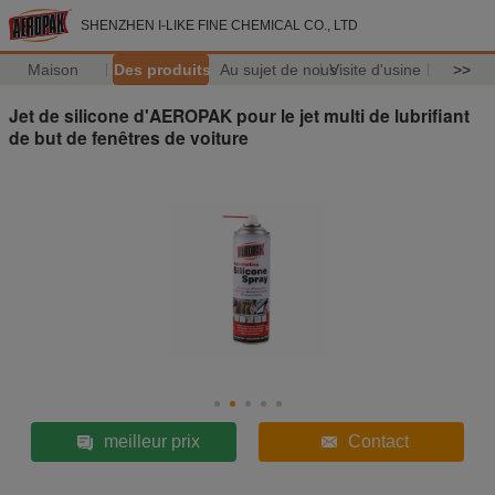
SHENZHEN I-LIKE FINE CHEMICAL CO., LTD
Maison
Des produits
Au sujet de nous
Visite d'usine
>>
Jet de silicone d'AEROPAK pour le jet multi de lubrifiant
de but de fenêtres de voiture
meilleur prix
Contact