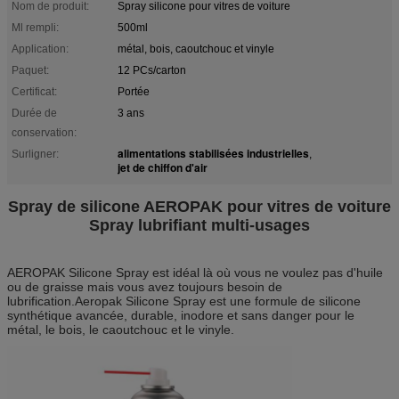
Nom de produit:
Spray silicone pour vitres de voiture
Ml rempli:
500ml
Application:
métal, bois, caoutchouc et vinyle
Paquet:
12 PCs/carton
Certificat:
Portée
Durée de
3 ans
conservation:
alimentations stabilisées industrielles
Surligner:
,
jet de chiffon d'air
Spray de silicone AEROPAK pour vitres de voiture
Spray lubrifiant multi-usages
AEROPAK Silicone Spray est idéal là où vous ne voulez pas d'huile
ou de graisse mais vous avez toujours besoin de
lubrification.Aeropak Silicone Spray est une formule de silicone
synthétique avancée, durable, inodore et sans danger pour le
métal, le bois, le caoutchouc et le vinyle.