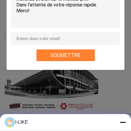
SOUMETTRE
I-LIKE
Recommended Products