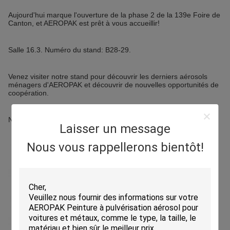
Aujourd'hui marque l'ouverture de la phase 2 de la 139e Foire de
Canton, et AEROPAK est prêt à vous accueillir!
Salle 16.3. Numéro du stand: B28-29.
Venez visiter notre stand pour découvrir les derniers aérosols
ménagers d'AEROPAK et découvrir de nouvelles opportunités de
coopération.
Nous sommes impatients de vous rencontrer à la foire!
Laisser un message
Nous vous rappellerons bientôt!