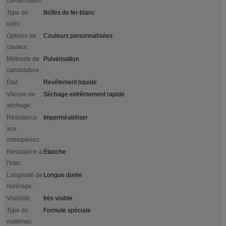
conservation:
Type de
Boîtes de fer-blanc
colis:
Options de
Couleurs personnalisées
couleur:
Méthode de
Pulvérisation
candidature:
État:
Revêtement liquide
Vitesse de
Séchage extrêmement rapide
séchage:
Résistance
Imperméabiliser
aux
intempéries:
Résistance à
Étanche
l'eau:
Longévité de
Longue durée
repérage:
Visibilité:
très visible
Type de
Formule spéciale
matériau: