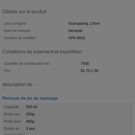
Détails sur le produit
Lieu d'origine:
Guangdong, Chine
Nom de marque:
Aeropak
Numéro de modèle:
APK-6810
Conditions de paiement et expédition
Quantité de commande min:
7500
Prix:
$1.70-1.90
description de
Peinture de jet de repérage
Capacité:
500 ml
Poids net:
350g
Poids brut:
465g
Durée de
3 ans