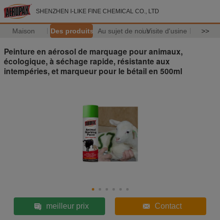
SHENZHEN I-LIKE FINE CHEMICAL CO., LTD
Maison
Des produits
Au sujet de nous
Visite d'usine
>>
Peinture en aérosol de marquage pour animaux,
écologique, à séchage rapide, résistante aux
intempéries, et marqueur pour le bétail en 500ml
meilleur prix
Contact