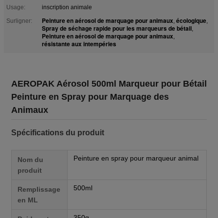
Usage:
inscription animale
Peinture en aérosol de marquage pour animaux
écologique
Surligner:
,
,
Spray de séchage rapide pour les marqueurs de bétail
,
Peinture en aérosol de marquage pour animaux
,
résistante aux intempéries
AEROPAK Aérosol 500ml Marqueur pour Bétail
Peinture en Spray pour Marquage des
Animaux
Spécifications du produit
Peinture en spray pour marqueur animal
Nom du
produit
500ml
Remplissage
en ML
350g