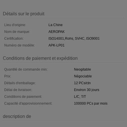
Détails sur le produit
Lieu d'origine:
La Chine
Nom de marque:
AEROPAK
Certification:
ISO14001,Rohs, SVHC, ISO9001
Numéro de modèle:
APK-LP01
Conditions de paiement et expédition
Quantité de commande min:
Neogitable
Prix:
Négociable
Détails d'emballage:
12 PCs/ctn
Délai de livraison:
Environ 30 jours
Conditions de paiement:
L/C, T/T
Capacité d'approvisionnement:
100000 PCs par mois
description de