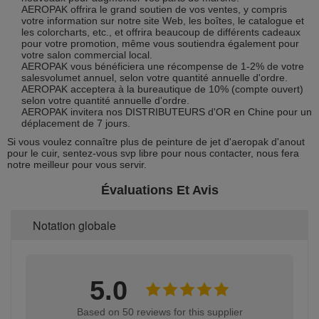
AEROPAK offrira le grand soutien de vos ventes, y compris
votre information sur notre site Web, les boîtes, le catalogue et
les colorcharts, etc., et offrira beaucoup de différents cadeaux
pour votre promotion, même vous soutiendra également pour
votre salon commercial local.
AEROPAK vous bénéficiera une récompense de 1-2% de votre
salesvolumet annuel, selon votre quantité annuelle d'ordre.
AEROPAK acceptera à la bureautique de 10% (compte ouvert)
selon votre quantité annuelle d'ordre.
AEROPAK invitera nos DISTRIBUTEURS d'OR en Chine pour un
déplacement de 7 jours.
Si vous voulez connaître plus de peinture de jet d'aeropak d'anout
pour le cuir, sentez-vous svp libre pour nous contacter, nous fera
notre meilleur pour vous servir.
Évaluations Et Avis
Notation globale
5.0
Based on 50 reviews for this supplier