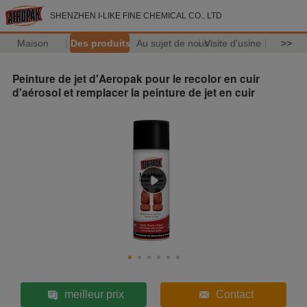
SHENZHEN I-LIKE FINE CHEMICAL CO., LTD
Maison
Des produits
Au sujet de nous
Visite d'usine
>>
Peinture de jet d'Aeropak pour le recolor en cuir
d'aérosol et remplacer la peinture de jet en cuir
meilleur prix
Contact