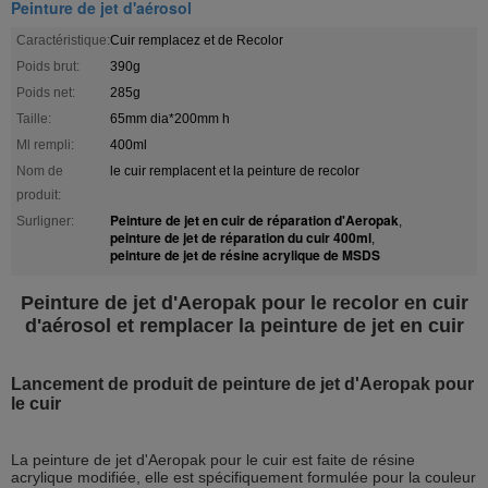
Peinture de jet d'aérosol
Caractéristique:
Cuir remplacez et de Recolor
Poids brut:
390g
Poids net:
285g
Taille:
65mm dia*200mm h
Ml rempli:
400ml
Nom de
le cuir remplacent et la peinture de recolor
produit:
Peinture de jet en cuir de réparation d'Aeropak
Surligner:
,
peinture de jet de réparation du cuir 400ml
,
peinture de jet de résine acrylique de MSDS
Peinture de jet d'Aeropak pour le recolor en cuir
d'aérosol et remplacer la peinture de jet en cuir
Lancement de produit de peinture de jet d'Aeropak pour
le cuir
La peinture de jet d'Aeropak pour le cuir est faite de résine
acrylique modifiée, elle est spécifiquement formulée pour la couleur