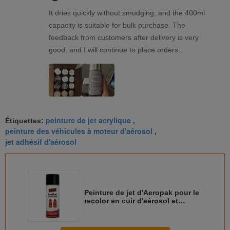
It dries quickly without smudging, and the 400ml
capacity is suitable for bulk purchase. The
feedback from customers after delivery is very
good, and I will continue to place orders..
peinture de jet acrylique
Étiquettes:
,
peinture des véhicules à moteur d'aérosol
,
jet adhésif d'aérosol
Peinture de jet d'Aeropak pour le
recolor en cuir d'aérosol et
remplacer la peinture de jet en
cuir