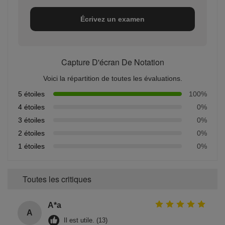
Écrivez un examen
Capture D'écran De Notation
Voici la répartition de toutes les évaluations.
5 étoiles
100%
4 étoiles
0%
3 étoiles
0%
2 étoiles
0%
1 étoiles
0%
Toutes les critiques
A*a
A
Il est utile. (13)