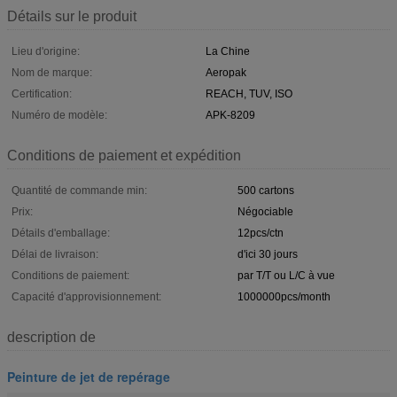
Détails sur le produit
Lieu d'origine:
La Chine
Nom de marque:
Aeropak
Certification:
REACH, TUV, ISO
Numéro de modèle:
APK-8209
Conditions de paiement et expédition
Quantité de commande min:
500 cartons
Prix:
Négociable
Détails d'emballage:
12pcs/ctn
Délai de livraison:
d'ici 30 jours
Conditions de paiement:
par T/T ou L/C à vue
Capacité d'approvisionnement:
1000000pcs/month
description de
Peinture de jet de repérage