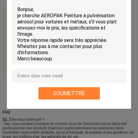
SOUMETTRE
FAQ
Q1.
Êtes-vous fabricant ?
: Oui, nous produit chimique fin comme un je de Shenzhen est un fabricant
professionnel des produits d'aérosol, particulièrement les peintures dans
d'entretien automobile produits, de jet d'Aeropak, le scelleur et les gonfleurs de
pneu, les chiffons d'air, les adhésifs de jet, etc.