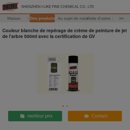
SHENZHEN I-LIKE FINE CHEMICAL CO., LTD
Maison
Des produits
Au sujet de nous
Visite d'usine
>>
Couleur blanche de repérage de crème de peinture de jet
de l'arbre 500ml avec la certification de GV
meilleur prix
Contact