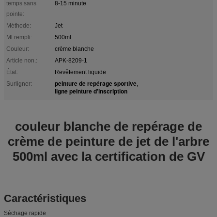
temps sans
8-15 minute
pointe:
Méthode:
Jet
Ml rempli:
500ml
Couleur:
crème blanche
Article non.:
APK-8209-1
État:
Revêtement liquide
peinture de repérage sportive
Surligner:
,
ligne peinture d'inscription
couleur blanche de repérage de
crème de peinture de jet de l'arbre
500ml avec la certification de GV
Caractéristiques
Séchage rapide