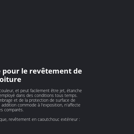
e pour le revêtement de
oiture
ouleur, et peut facilement être jet, étanche
tre employé dans des conditions tous temps.
ombrage et de la protection de surface de
ne addition commode à l'exposition, n'affecte
ues comparés.
que, revêtement en caoutchouc extérieur :