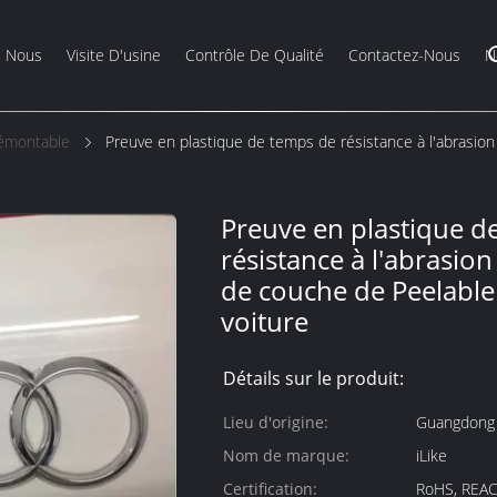
e Nous
Visite D'usine
Contrôle De Qualité
Contactez-Nous
N
Démontable
Preuve en plastique de temps de résistance à l'abrasion
Preuve en plastique d
résistance à l'abrasion
de couche de Peelable 
voiture
Détails sur le produit:
Lieu d'origine:
Guangdong
Nom de marque:
iLike
Certification:
RoHS, REAC