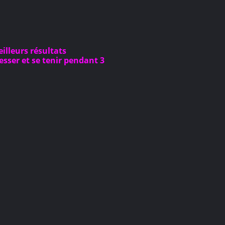
eilleurs résultats
resser et se tenir pendant 3