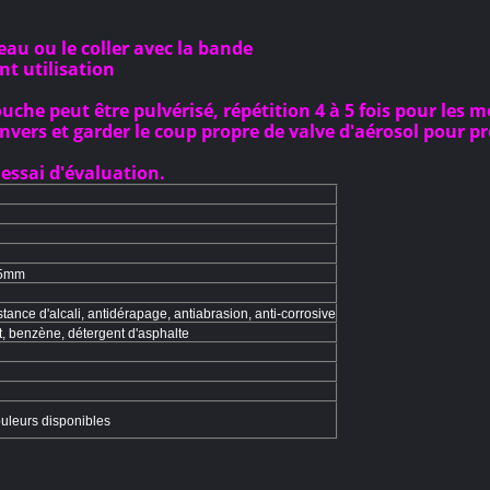
eau ou le coller avec la bande
t utilisation
uche peut être pulvérisé, répétition 4 à 5 fois pour les m
l'envers et garder le coup propre de valve d'aérosol pour p
essai d'évaluation.
.5mm
stance d'alcali, antidérapage, antiabrasion, anti-corrosive
nt, benzène, détergent d'asphalte
uleurs disponibles