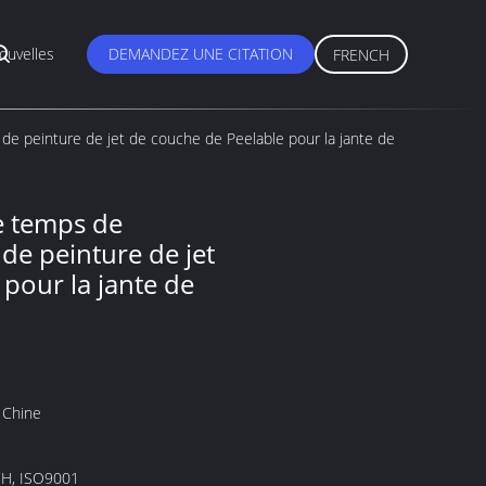
ouvelles
DEMANDEZ UNE CITATION
FRENCH
 de peinture de jet de couche de Peelable pour la jante de
e temps de
 de peinture de jet
pour la jante de
 Chine
H, ISO9001