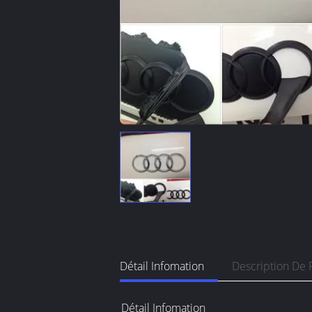
Détail Infomation
Description De 
Détail Infomation