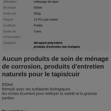
Utilisation:
nettoyage de tapis
Ml rempli:
500ml
Poids net:
350g
Paquet:
12 PCs par carton
Certificat:
Portée
Durée de
3 ans
conservation:
décapant polyvalent
Surligner:
,
produits d'entretien non toxiques
Aucun produits de soin de ménage
de corrosion, produits d'entretien
naturels pour le tapis/cuir
650ml
formulé avec les surfatants biologiques
les riches écument pour nettoyer la saleté et la graisse
parties