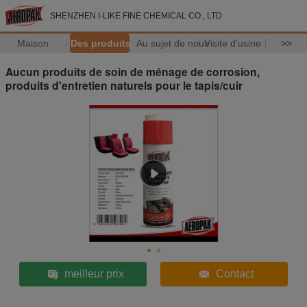
SHENZHEN I-LIKE FINE CHEMICAL CO., LTD
Maison
Des produits
Au sujet de nous
Visite d'usine
>>
Aucun produits de soin de ménage de corrosion,
produits d'entretien naturels pour le tapis/cuir
meilleur prix
Contact