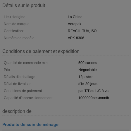
Détails sur le produit
Lieu d'origine:
La Chine
Nom de marque:
Aeropak
Certification:
REACH, TUV, ISO
Numéro de modèle:
APK-8306
Conditions de paiement et expédition
Quantité de commande min:
500 cartons
Prix:
Négociable
Détails d'emballage:
12pcs/ctn
Délai de livraison:
d'ici 30 jours
Conditions de paiement:
par T/T ou L/C à vue
Capacité d'approvisionnement:
1000000pcs/month
description de
Produits de soin de ménage