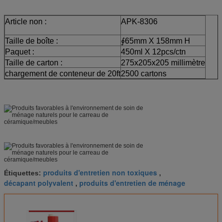
Article non :
APK-8306
Taille de boîte :
∮65mm X 158mm H
Paquet :
450ml X 12pcs/ctn
Taille de carton :
275x205x205 millimètre
chargement de conteneur de 20ft
2500 cartons
produits d'entretien non toxiques
Étiquettes:
,
décapant polyvalent
produits d'entretien de ménage
,