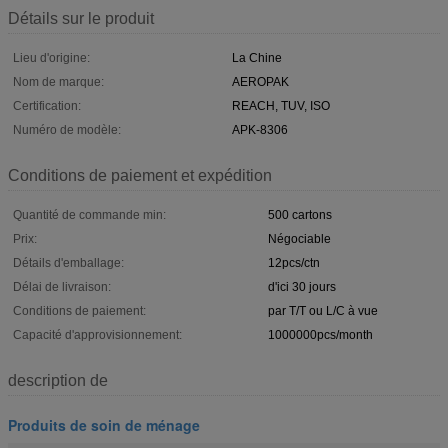
Détails sur le produit
Lieu d'origine:
La Chine
Nom de marque:
AEROPAK
Certification:
REACH, TUV, ISO
Numéro de modèle:
APK-8306
Conditions de paiement et expédition
Quantité de commande min:
500 cartons
Prix:
Négociable
Détails d'emballage:
12pcs/ctn
Délai de livraison:
d'ici 30 jours
Conditions de paiement:
par T/T ou L/C à vue
Capacité d'approvisionnement:
1000000pcs/month
description de
Produits de soin de ménage