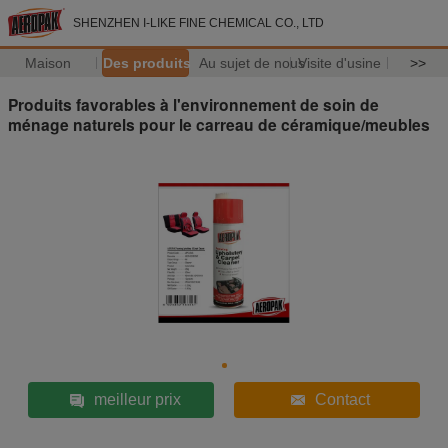
SHENZHEN I-LIKE FINE CHEMICAL CO., LTD
Maison
Des produits
Au sujet de nous
Visite d'usine
>>
Produits favorables à l'environnement de soin de
ménage naturels pour le carreau de céramique/meubles
meilleur prix
Contact