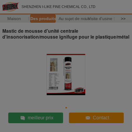
SHENZHEN I-LIKE FINE CHEMICAL CO., LTD
Maison
Des produits
Au sujet de nous
Visite d'usine
>>
Mastic de mousse d'unité centrale
d'insonorisation/mousse ignifuge pour le plastique/métal
meilleur prix
Contact