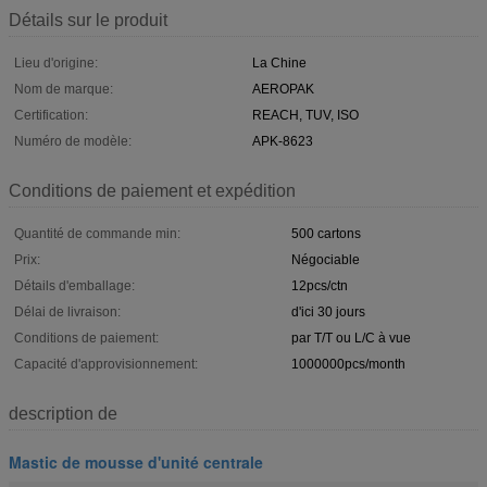
Détails sur le produit
Lieu d'origine:
La Chine
Nom de marque:
AEROPAK
Certification:
REACH, TUV, ISO
Numéro de modèle:
APK-8623
Conditions de paiement et expédition
Quantité de commande min:
500 cartons
Prix:
Négociable
Détails d'emballage:
12pcs/ctn
Délai de livraison:
d'ici 30 jours
Conditions de paiement:
par T/T ou L/C à vue
Capacité d'approvisionnement:
1000000pcs/month
description de
Mastic de mousse d'unité centrale