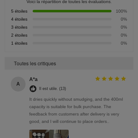
Voici la répartition de toutes les évaluations.
5 étoiles
100%
4 étoiles
0%
3 étoiles
0%
2 étoiles
0%
1 étoiles
0%
Toutes les critiques
A*a
A
Il est utile. (13)
It dries quickly without smudging, and the 400ml
capacity is suitable for bulk purchase. The
feedback from customers after delivery is very
good, and I will continue to place orders..