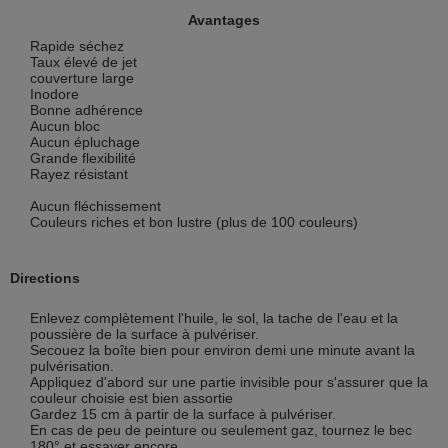
Avantages
Rapide séchez
Taux élevé de jet
couverture large
Inodore
Bonne adhérence
Aucun bloc
Aucun épluchage
Grande flexibilité
Rayez résistant
Aucun fléchissement
Couleurs riches et bon lustre (plus de 100 couleurs)
Directions
Enlevez complètement l'huile, le sol, la tache de l'eau et la
poussière de la surface à pulvériser.
Secouez la boîte bien pour environ demi une minute avant la
pulvérisation.
Appliquez d'abord sur une partie invisible pour s'assurer que la
couleur choisie est bien assortie
Gardez 15 cm à partir de la surface à pulvériser.
En cas de peu de peinture ou seulement gaz, tournez le bec
180° et essayer encore.