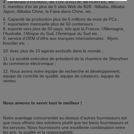
4. certificats d'ISO9001, de TUV, d'ASTM, de PORTÉE, etc. ;
5. membre d'or de plus de 5 sites Web de B2B : Alibaba, Alibaba
Japon, Alibaba Chine, la Faire-dans-Chine, etc. ;
6. Capacité de production plus de 6 millions de mois de PCs ;
7. exportation mensuelle plus de 50 conteneurs ;
8. exporté vers plus de 50 pays, tels que la France, l'Allemagne,
l'Australie, l'Afrique du Sud, l'Amérique du Sud etc. ;
9. service d'OEM d'offre aux marques internationales : Wynn,
bouclier etc. ;
10. Avec plus de 10 agents exclusifs dans le monde ;
11. La société exécutive de président de la chambre de Shenzhen
du commerce électronique ;
12. Nous avons notre équipe de recherche et développement,
équipe de contrôle de qualité, équipe de créateurs, équipe de
ventes.
Nous aimons te servir tout le meilleur !
Notre avantage concurrentiel au-dessus d'autres fournisseurs est
que nous offrons des solutions plutôt que les biens fournisseurs et
les services. Nous fournissons une excellente combinaison entre
les prix, la qualité et la responsabilité.