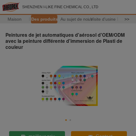
SHENZHEN I-LIKE FINE CHEMICAL CO., LTD
Maison
Des produits
Au sujet de nous
Visite d'usine
>>
Peintures de jet automatiques d'aérosol d'OEM/ODM
avec la peinture différente d'immersion de Plasti de
couleur