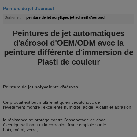
Peinture de jet d'aérosol
peinture de jet acrylique
jet adhésif d'aérosol
Surligner:
,
Peintures de jet automatiques
d'aérosol d'OEM/ODM avec la
peinture différente d'immersion de
Plasti de couleur
Peinture de jet polyvalente d'aérosol
Ce produit est but multi le jet qu'en caoutchouc de
revêtement montre l'excellente humidité, acide. Alcalin et abrasion
la résistance se protège contre l'ensabotage de choc
électrique/glissant et la corrosion franc emploie sur le
bois, métal, verre,