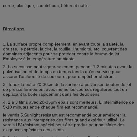
corde, plastique, caoutchouc, béton et outils.
Directions
La surface propre complètement, enlevant toute la saleté, la
1.
graisse, le pétrole, la cire, la rouille, l'humidité, etc. couvrent des
domaines adjacents pour se protéger contre la brume de jet.
Employez à la température ambiante.
2. La secousse peut vigoureusement pendant 1-2 minutes avant la
pulvérisation et de temps en temps tandis qu'en service pour
assurer l'uniformité de couleur et pour empêcher obstruer.
3. Tenez la boîte 20-30cm de la surface à pulvériser, bouton de jet
de presse fermement avec même les courses régulières tout en
déplaçant la boîte rapidement dans les deux sens.
4. 2 à 3 films avec 20-35μm épais sont meilleurs. L'Intermittence de
5-10 minutes entre chaque film est recommandé.
le vernis 5.Sunlight résistant est recommandé pour améliorer la
résistance aux intempéries des films quand extérieur utilisé. Le
vernis UV-résistant spécial peut être produit pour satisfaire des
exigences spéciales des clients.