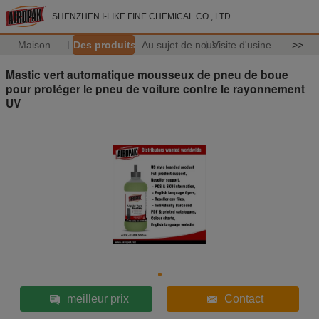
SHENZHEN I-LIKE FINE CHEMICAL CO., LTD
Maison
Des produits
Au sujet de nous
Visite d'usine
>>
Mastic vert automatique mousseux de pneu de boue
pour protéger le pneu de voiture contre le rayonnement
UV
meilleur prix
Contact