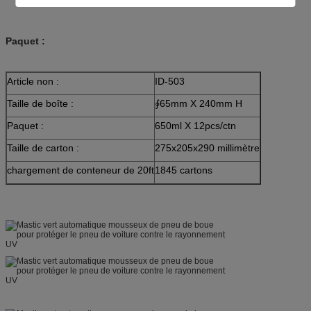
Paquet :
Article non :
ID-503
Taille de boîte :
∮65mm X 240mm H
Paquet :
650ml X 12pcs/ctn
Taille de carton :
275x205x290 millimètre
chargement de conteneur de 20ft
1845 cartons