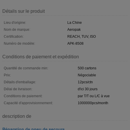
Détails sur le produit
Lieu d'origine:
La Chine
Nom de marque:
Aeropak
Certification:
REACH, TUV, ISO
Numéro de modèle:
APK-8508
Conditions de paiement et expédition
Quantité de commande min:
500 cartons
Prix:
Négociable
Détails d'emballage:
12pcs/ctn
Délai de livraison:
d'ici 30 jours
Conditions de paiement:
par T/T ou L/C à vue
Capacité d'approvisionnement:
1000000pcs/month
description de
Réparation de pneu de secours