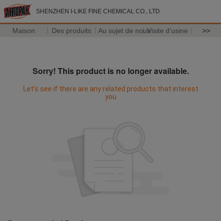
SHENZHEN I-LIKE FINE CHEMICAL CO., LTD
Maison
Des produits
Au sujet de nous
Visite d'usine
>>
Sorry! This product is no longer available.
Let's see if there are any related products that interest
you