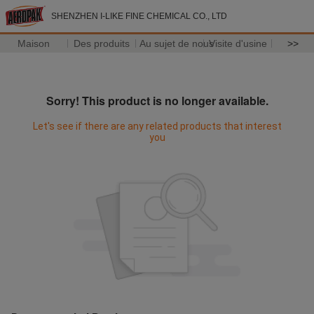
SHENZHEN I-LIKE FINE CHEMICAL CO., LTD
Maison
Des produits
Au sujet de nous
Visite d'usine
>>
Sorry! This product is no longer available.
Let's see if there are any related products that interest
you