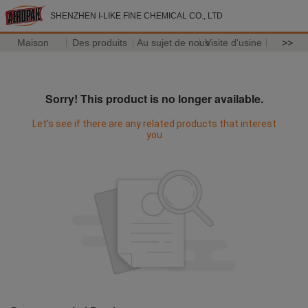
SHENZHEN I-LIKE FINE CHEMICAL CO., LTD
Maison
Des produits
Au sujet de nous
Visite d'usine
>>
Sorry! This product is no longer available.
Let's see if there are any related products that interest
you